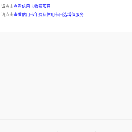
请点击
查看信用卡收费项目
请点击
查看信用卡年费及信用卡自选增值服务