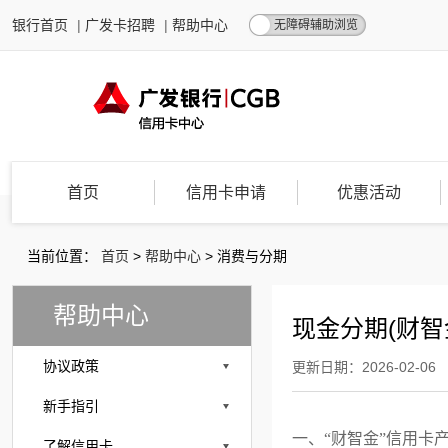
银行首页
|
广发卡招聘
|
帮助中心
无障碍辅助浏览
首页
信用卡申请
优惠活动
当前位置：
首页
>
帮助中心
>
消费与分期
帮助中心
现金分期(财智
协议政策
更新日期：2026-02-06
新手指引
一、
“财智金”信用
了解信用卡