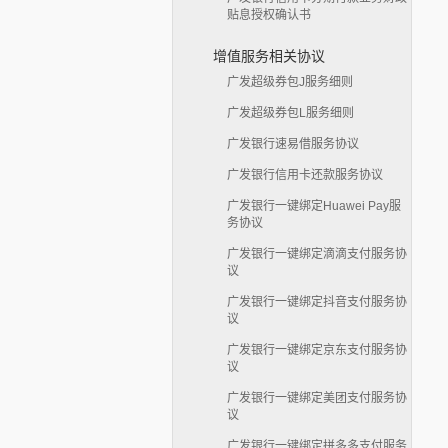
贴息授权确认书
增值服务相关协议
广发超级券包J服务细则
广发超级券包L服务细则
广发银行速易借服务协议
广发银行信用卡还款服务协议
广发银行一键绑定Huawei Pay服
务协议
广发银行一键绑定滴滴支付服务协
议
广发银行一键绑定抖音支付服务协
议
广发银行一键绑定京东支付服务协
议
广发银行一键绑定美团支付服务协
议
广发银行一键绑定拼多多支付服务