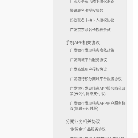
广发万事达飞猪卡授权条款
腾讯联名卡授权条款
蚂蚁联名卡持卡人授权协议
广发京东联名卡授权条款
手机APP相关协议
广发银行发现精彩隐私政策
广发商城平台服务协议
广发商城用户授权协议
广发银行积分商城平台服务协议
广发银行发现精彩APP服务隐私政
策(云闪付网络支付版)
广发银行发现精彩APP用户服务协
议(银联云闪付版)
分期业务相关协议
“财智金”产品服务协议