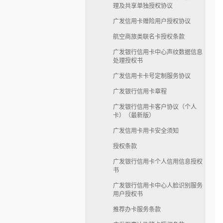
理及共享单独授权协议
广发信用卡赠险用户授权协议
航空商旅类联名卡授权条款
广发银行信用卡中心声纹数据信息
处理授权书
广发信用卡卡号定制服务协议
广发银行信用卡章程
广发银行信用卡客户协议（个人
卡）（最新版）
广发信用卡用卡安全须知
授权条款
广发银行信用卡个人信用信息授权
书
广发银行信用卡中心人脸识别服务
用户授权书
推荐办卡服务条款