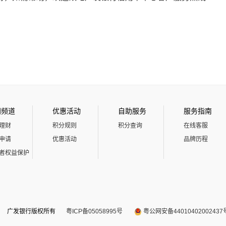
门频道
优惠活动
自助服务
服务指南
理财
积分规则
积分查询
在线客服
申请
优惠活动
品牌历程
者权益保护
广发银行版权所有
粤ICP备05058995号
粤公网安备44010402002437