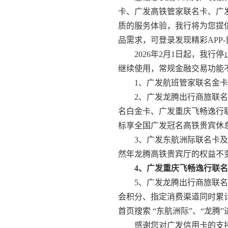
卡、广发高铁管家联名卡、广
质的服务体验，我行将为您提供
品需求，可登录发现精彩APP
2026年2月1日起，我
继续使用，常规金融交易功能
1、广发航班管家联名金
2、广发龙腾出行商旅联
名白金卡、广发重庆飞畅逸行
标享全国广发冠名高铁贵宾休
3、广发东航洲际联名卡
然年龙腾高铁贵宾厅的权益不
4、广发重庆飞畅逸行联
5、广发龙腾出行商旅联
会积分、指定消费渠道同时累计
首页搜索 “东航洲际”、“龙
感谢您对广发信用卡的支持