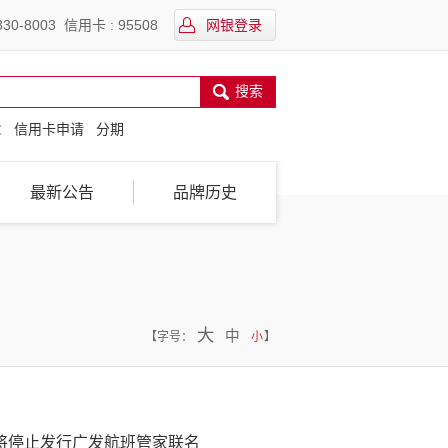
30-8003 信用卡 : 95508
网银登录
搜索
：
信用卡申请
分期
最新公告
品牌历史
大
中
【
字号：
小
】
行将停止发行广发航班管家联名