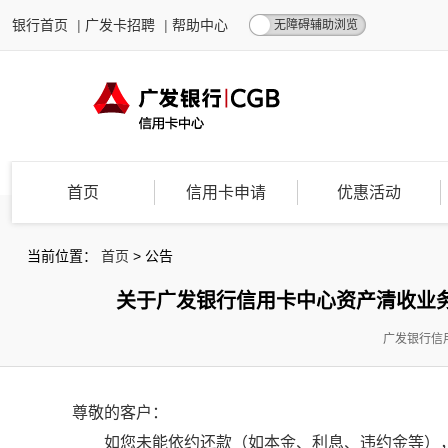
银行首页
|
广发卡招聘
|
帮助中心
无障碍辅助浏览
首页
信用卡申请
优惠活动
当前位置：
首页
>
公告
关于广发银行信用卡中心资产清收业务委
广发银行信用
尊敬的客户：
如您未能依约还款（如本金、利息、违约金等）